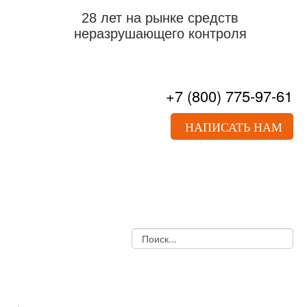
28 лет на рынке средств
неразрушающего контроля
+7
(800)
775-97-61
НАПИСАТЬ НАМ
О НАС
ПРАЙС-ЛИСТ
ДОКУМЕНТЫ
УСЛУГИ
НОВОСТИ
СТАТЬИ
КОНТАКТЫ
УЛЬТРАЗВУКОВОЙ КОНТРОЛЬ