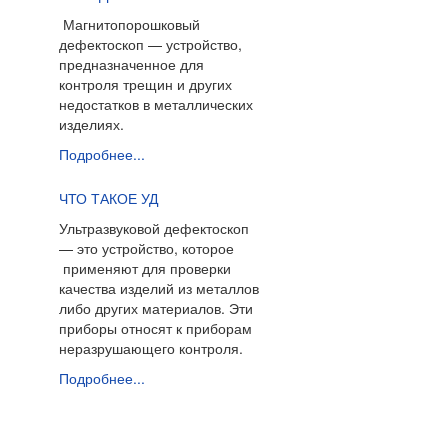
Магнитопорошковый
дефектоскоп — устройство,
предназначенное для
контроля трещин и других
недостатков в металлических
изделиях.
Подробнее...
ЧТО ТАКОЕ УД
Ультразвуковой дефектоскоп
— это устройство, которое
применяют для проверки
качества изделий из металлов
либо других материалов. Эти
приборы относят к
приборам
неразрушающего контроля.
Подробнее...
г. Екатеринбург, ул. Чапаева, 1А, оф.22,
Тел:
8(800) 775-97-61