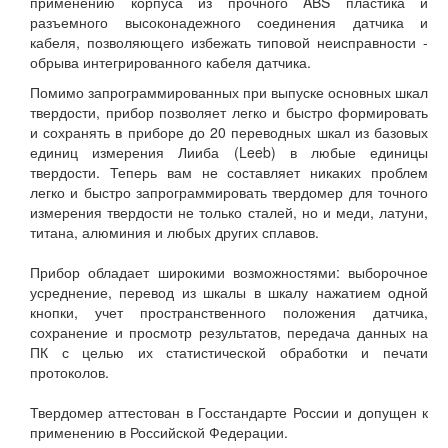
применению корпуса из прочного ABS пластика и
разъемного высоконадежного соединения датчика и
кабеля, позволяющего избежать типовой неисправности -
обрыва интегрированного кабеля датчика.
Помимо запрограммированных при выпуске основных шкал
твердости, прибор позволяет легко и быстро формировать
и сохранять в приборе до 20 переводных шкал из базовых
единиц измерения Лииба (Leeb) в любые единицы
твердости. Теперь вам не составляет никаких проблем
легко и быстро запрограммировать твердомер для точного
измерения твердости не только сталей, но и меди, латуни,
титана, алюминия и любых других сплавов.
Прибор обладает широкими возможностями: выборочное
усреднение, перевод из шкалы в шкалу нажатием одной
кнопки, учет пространственного положения датчика,
сохранение и просмотр результатов, передача данных на
ПК с целью их статистической обработки и печати
протоколов.
Твердомер аттестован в Госстандарте России и допущен к
применению в Российской Федерации.