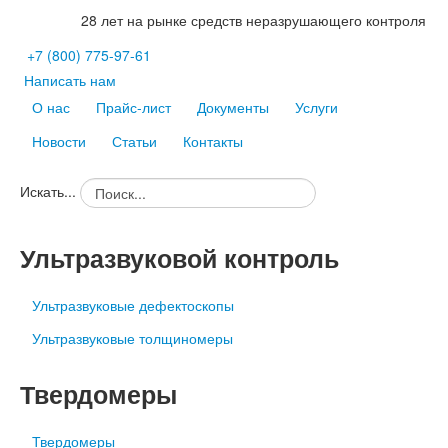
28 лет на рынке средств неразрушающего контроля
+7
(800)
775-97-61
Написать нам
О нас
Прайс-лист
Документы
Услуги
Новости
Статьи
Контакты
Искать...
Ультразвуковой контроль
Ультразвуковые дефектоскопы
Ультразвуковые толщиномеры
Твердомеры
Твердомеры