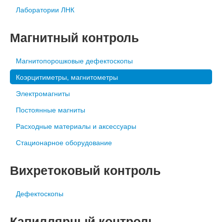
Лаборатории ЛНК
Магнитный контроль
Магнитопорошковые дефектоскопы
Коэрцитиметры, магнитометры
Электромагниты
Постоянные магниты
Расходные материалы и аксессуары
Стационарное оборудование
Вихретоковый контроль
Дефектоскопы
Капиллярный контроль