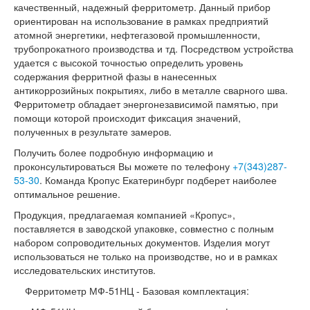
качественный, надежный ферритометр. Данный прибор
ориентирован на использование в рамках предприятий
атомной энергетики, нефтегазовой промышленности,
трубопрокатного производства и тд. Посредством устройства
удается с высокой точностью определить уровень
содержания ферритной фазы в нанесенных
антикоррозийных покрытиях, либо в металле сварного шва.
Ферритометр обладает энергонезависимой памятью, при
помощи которой происходит фиксация значений,
полученных в результате замеров.
Получить более подробную информацию и
проконсультироваться Вы можете по телефону
+7(343)287-
53-30
. Команда Кропус Екатеринбург подберет наиболее
оптимальное решение.
Продукция, предлагаемая компанией «Кропус»,
поставляется в заводской упаковке, совместно с полным
набором сопроводительных документов. Изделия могут
использоваться не только на производстве, но и в рамках
исследовательских институтов.
Ферритометр МФ-51НЦ - Базовая комплектация: