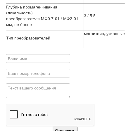
Глубина промагничивания
(локальность)
3 / 5.5
преобразователя МФ0.7-01 / МФ2-01,
мм, не более
магнитоиндукионные
Тип преобразователей