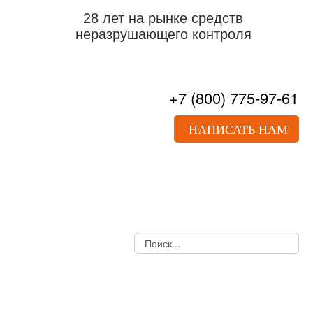
28 лет на рынке средств
неразрушающего контроля
+7
(800)
775-97-61
НАПИСАТЬ НАМ
О НАС
ПРАЙС-ЛИСТ
ДОКУМЕНТЫ
УСЛУГИ
НОВОСТИ
СТАТЬИ
КОНТАКТЫ
УЛЬТРАЗВУКОВОЙ КОНТРОЛЬ