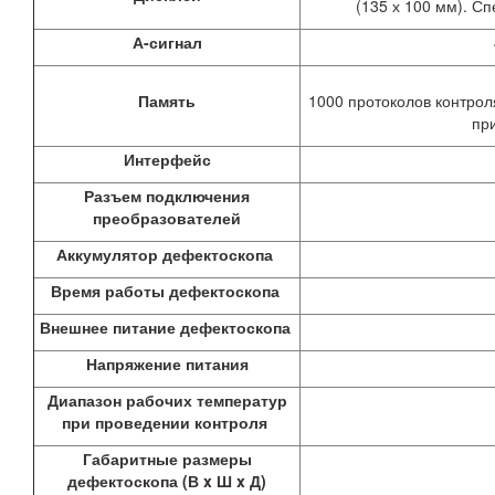
(135 х 100 мм). С
А-сигнал
Память
1000 протоколов контрол
пр
Интерфейс
Разъем подключения
преобразователей
Аккумулятор дефектоскопа
Время работы дефектоскопа
Внешнее питание дефектоскопа
Напряжение питания
Диапазон рабочих температур
при проведении контроля
Габаритные размеры
дефектоскопа (В x Ш x Д)