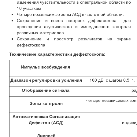
изменения чувствительности в спектральной области по
10 участкам
Четыре независимые зоны АСД в частотной области.
Сохранение и вызов настроек дефектоскопа для
проведения акустического и импедансного контроля
различных материалов
Сохранение и просмотр результатов на экране
дефектоскопа
Технические характеристики дефектоскопа:
Импульс возбуждения
Диапазон регулировки усиления
100 дБ, с шагом 0.5, 1
Отображение сигнала
ра
четыре независимых зон
Зоны контроля
Автоматическая Сигнализация
Дефектов (АСД)
индиви
Дисплей