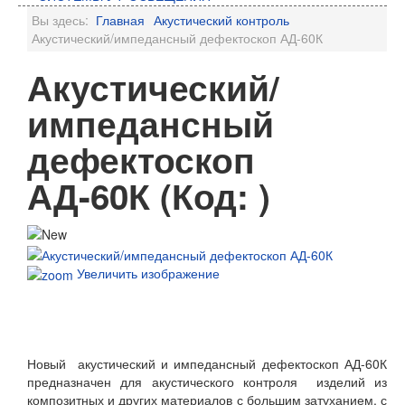
Вы здесь:
Главная
Акустический контроль
Акустический/импедансный дефектоскоп АД-60К
Акустический/
импедансный
дефектоскоп
АД-60К
(Код:
)
Увеличить изображение
ЗАКАЗАТЬ ЗВОНОК
Новый акустический и импедансный дефектоскоп АД-60К
предназначен для акустического контроля изделий из
композитных и других материалов с большим затуханием, с