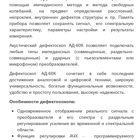
помощью импедансного метода и метода свободных
колебаний, на предмет определения расслоений,
непроклея, внутренних дефектов структуры и пр. Память
прибора позволяет сохранять сигнал, его спектральную
характеристику, параметры настройки и результаты
измерения.
Акустический дефектоскоп АД-60К позволяет подключать
любые типы импедансных (совмещенные, раздельно-
совмещенные) и ударных (с пьезоэлементами или
микрофоном) преобразователей.
Дефектоскоп АД-60К сочетает в себе последние
достижения аналоговой и цифровой техники, широкую
универсальность, богатые функциональные возможности,
удобство и простоту пользования, высокую надежность.
Особенности дефектосокопа:
Одновременное отображении реального сигнала с
преобразователя и его спектра с раздельным
регулирование усиления во временной и спектральной
области.
Функция регулировки АЧХ - программируемого