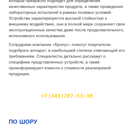
который прекрасно подойдет для определения
качественных характеристик продукта, а также проведения
лабораторных испытаний в рамках полевых условий.
Устройства характеризуются высокой стойкостью к
внешнему воздействию, они в полной мере сохраняют свои
эксплуатационные качества даже после продолжительного,
интенсивного использования.
Сотрудники компании «Кропус» помогут покупателю
подобрать аппарат, в наибольшей степени отвечающий его
требованиям. Специалисты детально расскажут о
специфике представленных устройств, а также
проинформируют клиента о стоимости реализуемой
продукции.
Получить более подробную информацию
и проконсультироваться Вы можете по
телефону
+7(343)287-53-30
. Команда
Кропус Екатеринбург подберет
наиболее оптимальное решение.
ПО ШОРУ