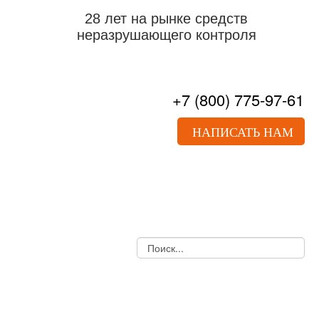
28 лет на рынке средств
неразрушающего контроля
+7
(800)
775-97-61
НАПИСАТЬ НАМ
О НАС
ПРАЙС-ЛИСТ
ДОКУМЕНТЫ
УСЛУГИ
НОВОСТИ
СТАТЬИ
КОНТАКТЫ
УЛЬТРАЗВУКОВОЙ КОНТРОЛЬ