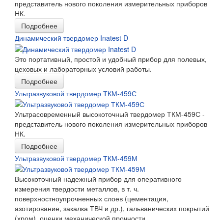
представитель нового поколения измерительных приборов
НК.
Подробнее
Динамический твердомер Inatest D
Это портативный, простой и удобный прибор для полевых,
цеховых и лабораторных условий работы.
Подробнее
Ультразвуковой твердомер ТКМ-459С
Ультрасовременный высокоточный твердомер ТКМ-459С -
представитель нового поколения измерительных приборов
НК.
Подробнее
Ультразвуковой твердомер ТКМ-459М
Высокоточный надежный прибор для оперативного
измерения твердости металлов, в т. ч.
поверхностноупрочненных слоев (цементация,
азотирование, закалка ТВЧ и др.), гальванических покрытий
(хром), оценки механической прочности.