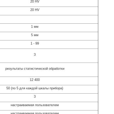
20 HV
20 HV
1 мм
5 мм
1 - 99
3
результаты статистической обработки
12 400
50 (по 5 для каждой шкалы прибора)
3
настраиваемая пользователем
настраиваемая пользователем