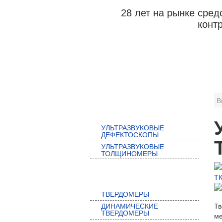
28 лет на рынке сре
конт
О НАС
ПРАЙС-ЛИСТ
ДОК
В
УЛЬТРАЗВУКОВОЙ КОНТРОЛЬ
УЛЬТРАЗВУКОВЫЕ
ДЕФЕКТОСКОПЫ
УЛЬТРАЗВУКОВЫЕ
ТОЛЩИНОМЕРЫ
ТВЕРДОМЕРЫ
ТВЕРДОМЕРЫ
ДИНАМИЧЕСКИЕ
Тв
ТВЕРДОМЕРЫ
ме