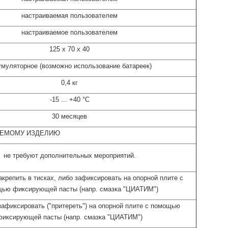
настраиваемая пользователем
настраиваемое пользователем
125 х 70 х 40
умуляторное (возможно использование батареек)
0,4 кг
-15 ... +40 °С
30 месяцев
УЕМОМУ ИЗДЕЛИЮ
не требуют дополнительных мероприятий
.
крепить в тисках, либо зафиксировать на опорной плите с
ью фиксирующей пасты (напр. смазка "ЦИАТИМ")
афиксировать ("притереть") на опорной плите с помощью
фиксирующей пасты (напр. смазка "ЦИАТИМ")