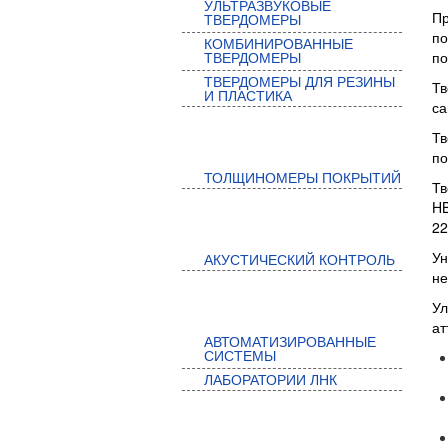
УЛЬТРАЗВУКОВЫЕ
Пр
ТВЕРДОМЕРЫ
по
КОМБИНИРОВАННЫЕ
ТВЕРДОМЕРЫ
по
ТВЕРДОМЕРЫ ДЛЯ РЕЗИНЫ
Т
И ПЛАСТИКА
са
КОНТРОЛЬ ПОКРЫТИЙ
Т
по
ТОЛЩИНОМЕРЫ ПОКРЫТИЙ
Тв
HB
АКУСТИЧЕСКИЙ КОНТРОЛЬ
22
Ун
АКУСТИЧЕСКИЙ КОНТРОЛЬ
не
АВТОМАТИЗИРОВАННЫЕ
У
ат
АВТОМАТИЗИРОВАННЫЕ
СИСТЕМЫ
СИСТЕМЫ
ЛАБОРАТОРИИ ЛНК
МАГНИТНЫЙ КОНТРОЛЬ