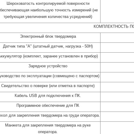
Шероховатость контролируемой поверхности
беспечивающая наибольшую точность измерений (не
требующая увеличения количества усреднений)
КОМПЛЕКТНОСТЬ П
Электронный блок твердомера
Датчик типа "А" (штатный датчик, нагрузка - 50Н)
Аккумулятор (комплект, заранее установлен в прибор)
Зарядное устройство
уководство по эксплуатации (совмещено с паспортом)
Свидетельство о поверке (или отметка в паспорте)
Кабель USB для подключения к ПК.
Программное обеспечение для ПК
хол для закрепления твердомера на груди оператора.
Манжета для закрепления твердомера на руке
оператора.