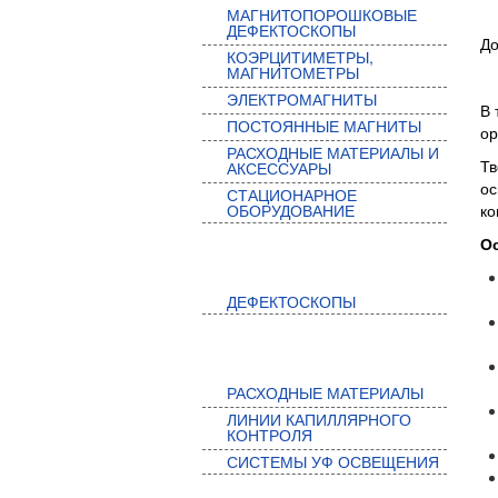
МАГНИТОПОРОШКОВЫЕ
ДЕФЕКТОСКОПЫ
До
КОЭРЦИТИМЕТРЫ,
МАГНИТОМЕТРЫ
ЭЛЕКТРОМАГНИТЫ
В 
ПОСТОЯННЫЕ МАГНИТЫ
ор
РАСХОДНЫЕ МАТЕРИАЛЫ И
Тв
АКСЕССУАРЫ
ос
СТАЦИОНАРНОЕ
ОБОРУДОВАНИЕ
ко
О
ВИХРЕТОКОВЫЙ КОНТРОЛЬ
ДЕФЕКТОСКОПЫ
КАПИЛЛЯРНЫЙ КОНТРОЛЬ
РАСХОДНЫЕ МАТЕРИАЛЫ
ЛИНИИ КАПИЛЛЯРНОГО
КОНТРОЛЯ
СИСТЕМЫ УФ ОСВЕЩЕНИЯ