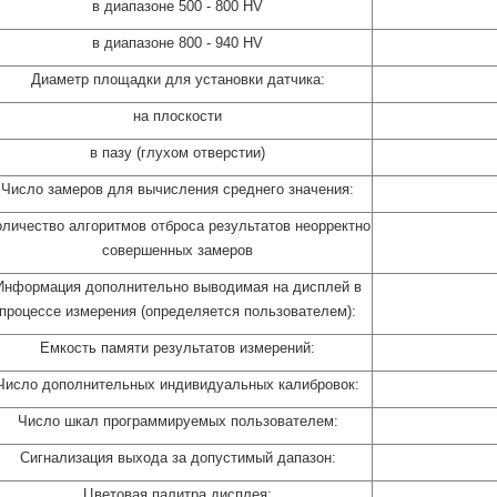
в диапазоне 500 - 800 HV
в диапазоне 800 - 940 HV
Диаметр площадки для установки датчика:
на плоскости
в пазу (глухом отверстии)
Число замеров для вычисления среднего значения:
личество алгоритмов отброса результатов неорректно
совершенных замеров
Информация дополнительно выводимая на дисплей в
процессе измерения (определяется пользователем):
Емкость памяти результатов измерений:
Число дополнительных индивидуальных калибровок:
Число шкал программируемых пользователем:
Сигнализация выхода за допустимый дапазон:
Цветовая палитра дисплея: