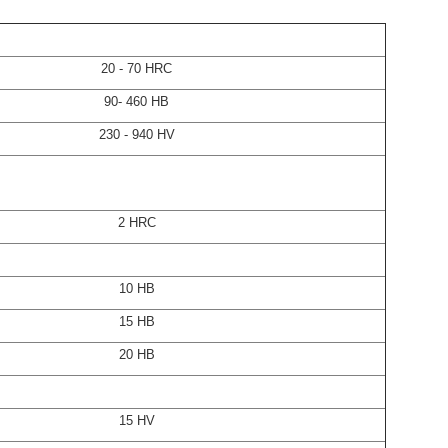
20 - 70 HRC
90- 460 HB
230 - 940 HV
2 HRC
10 HB
15 HB
20 HB
15 HV