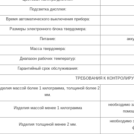
Подсветка дисплея:
Время автоматического выключения прибора:
Размеры электронного блока твердомера:
Питание:
акк
Масса твердомера:
Диапазон рабочих температур:
Гарантийный срок обслуживания:
ТРЕБОВАНИЯ К КОНТРОЛИР
зделия массой более 1 килограмма, толщиной более 2
мм.
необходимо за
Изделия массой менее 1 килограмма
помощ
необходимо з
Изделия толщиной менее 2 мм.