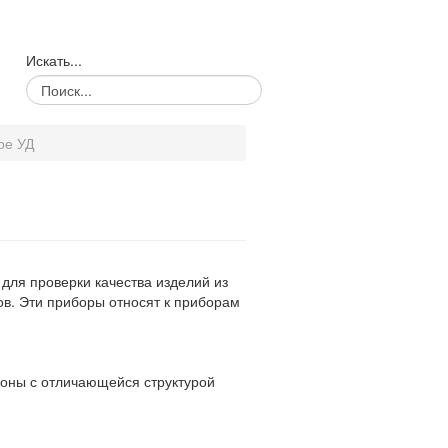
Искать...
ое УД
для проверки качества изделий из
в. Эти приборы относят к
приборам
зоны с отличающейся структурой