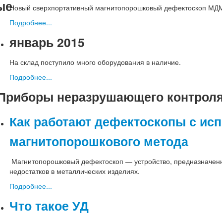
ые
Новый сверхпортативный магнитопорошковый дефектоскоп МД
Подробнее...
январь 2015
На склад поступило много оборудования в наличие.
Подробнее...
Приборы неразрушающего контрол
Как работают дефектоскопы с ис
магнитопорошкового метода
Магнитопорошковый дефектоскоп — устройство, предназначенн
недостатков в металлических изделиях.
Подробнее...
Что такое УД