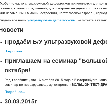
Особенно часто ультразвуковой дефектоскоп применяется для контр
паянных, клеевых соединений, для контроля текущего состояния ча
Они незаменимы в машиностроении, нефтегазовой отрасли, горн
Увидеть все наши
ультразвуковые дефектоскопы
Вы можете в катал
Новости
Продаём Б/У ультразвуковой деф
Подробнее...
Приглашаем на семинар "Большой
октября!
Рады сообщить, что 16 октября 2015 года в Екатеринбурге наш
семинар по неразрушающему контролю «
БОЛЬШОЙ ТЕСТ-ДРА
Подробнее...
30.03.2015г