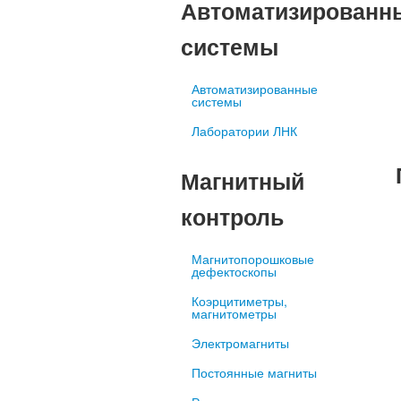
Автоматизированн
системы
Автоматизированные
системы
Лаборатории ЛНК
Магнитный
контроль
Магнитопорошковые
дефектоскопы
Коэрцитиметры,
магнитометры
Электромагниты
Постоянные магниты