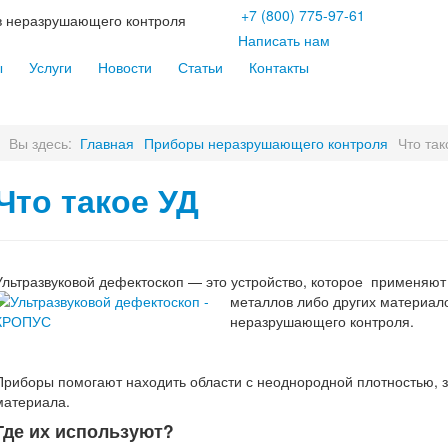
+7
(800)
775-97-61
тв неразрушающего контроля
Написать нам
ы
Услуги
Новости
Статьи
Контакты
Вы здесь:
Главная
Приборы неразрушающего контроля
Что так
Что такое УД
Ультразвуковой дефектоскоп — это устройство, которое применяют 
металлов либо других материало
неразрушающего контроля.
Приборы помогают находить области с неоднородной плотностью, 
материала.
Где их используют?