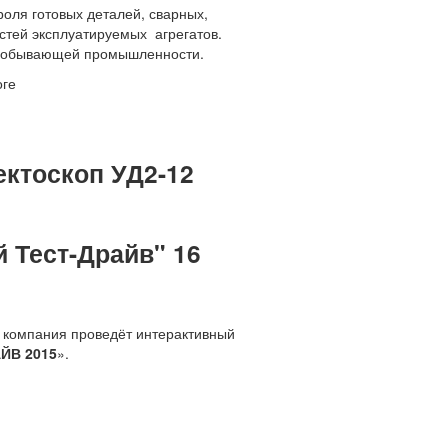
оля готовых деталей, сварных,
стей эксплуатируемых агрегатов.
одобывающей промышленности.
оге
ектоскоп УД2-12
 Тест-Драйв" 16
а компания проведёт интерактивный
ЙВ 2015
».