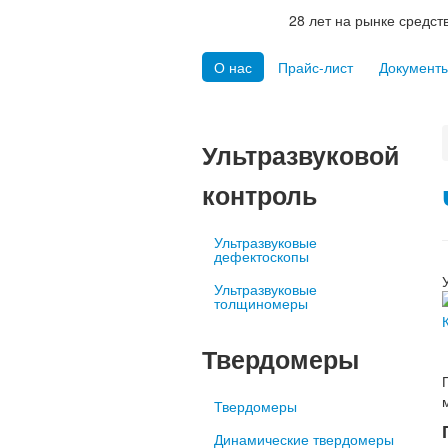
28 лет на рынке средс
О нас
Прайс-лист
Документ
Ультразвуковой
контроль
Ультразвуковые
дефектоскопы
Ультразвуковые
толщиномеры
Твердомеры
Твердомеры
Динамические твердомеры