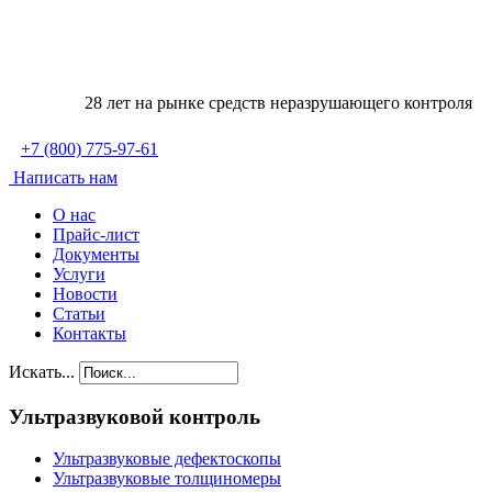
28 лет на рынке средств неразрушающего контроля
+7
(800)
775-97-61
Написать нам
О нас
Прайс-лист
Документы
Услуги
Новости
Статьи
Контакты
Искать...
Ультразвуковой контроль
Ультразвуковые дефектоскопы
Ультразвуковые толщиномеры