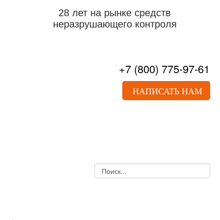
28 лет на рынке средств
неразрушающего контроля
+7
(800)
775-97-61
НАПИСАТЬ НАМ
О НАС
ПРАЙС-ЛИСТ
ДОКУМЕНТЫ
УСЛУГИ
НОВОСТИ
СТАТЬИ
КОНТАКТЫ
УЛЬТРАЗВУКОВОЙ КОНТРОЛЬ