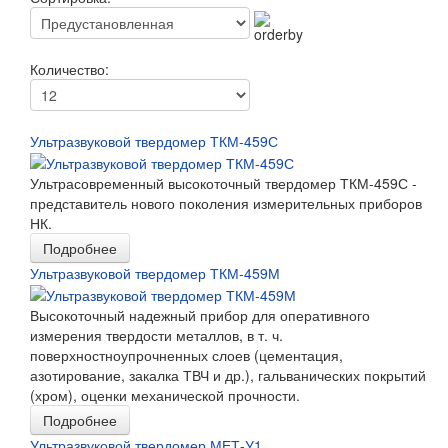
Количество:
Ультразвуковой твердомер ТКМ-459С
Ультрасовременный высокоточный твердомер ТКМ-459С -
представитель нового поколения измерительных приборов
НК.
Подробнее
Ультразвуковой твердомер ТКМ-459М
Высокоточный надежный прибор для оперативного
измерения твердости металлов, в т. ч.
поверхностноупрочненных слоев (цементация,
азотирование, закалка ТВЧ и др.), гальванических покрытий
(хром), оценки механической прочности.
Подробнее
Ультразвуковой твердомер МЕТ-У1