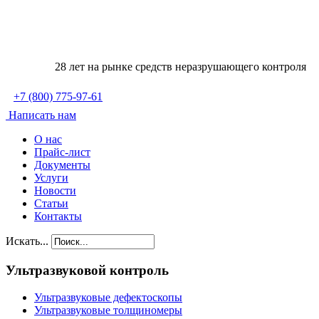
28 лет на рынке средств неразрушающего контроля
+7
(800)
775-97-61
Написать нам
О нас
Прайс-лист
Документы
Услуги
Новости
Статьи
Контакты
Искать...
Ультразвуковой контроль
Ультразвуковые дефектоскопы
Ультразвуковые толщиномеры