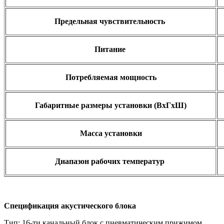
Предельная чувствительность
Питание
Потребляемая мощность
Габаритные размеры установки (ВхГхШ)
Масса установки
Диапазон рабочих температур
Спецификация акустического блока
Тип: 16-ти канальный блок с пневматическим прижимом