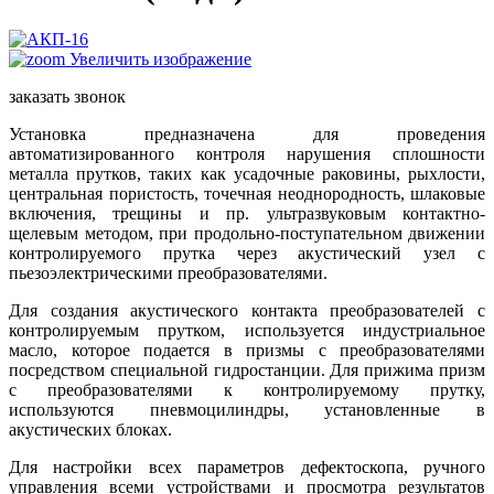
Увеличить изображение
заказать звонок
Установка предназначена для проведения
автоматизированного контроля нарушения сплошности
металла прутков, таких как усадочные раковины, рыхлости,
центральная пористость, точечная неоднородность, шлаковые
включения, трещины и пр. ультразвуковым контактно-
щелевым методом, при продольно-поступательном движении
контролируемого прутка через акустический узел с
пьезоэлектрическими преобразователями.
Для создания акустического контакта преобразователей с
контролируемым прутком, используется индустриальное
масло, которое подается в призмы с преобразователями
посредством специальной гидростанции. Для прижима призм
с преобразователями к контролируемому прутку,
используются пневмоцилиндры, установленные в
акустических блоках.
Для настройки всех параметров дефектоскопа, ручного
управления всеми устройствами и просмотра результатов