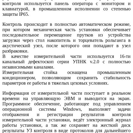
контроля используется панель оператора с монитором и
клавиатурой, в промышленном исполнении со степенью
защиты IP65.
Контроль происходит в полностью автоматическом режиме,
при котором механическая часть установки обеспечивает
последовательное перемещение прутков из устройства
загрузки через стол накопитель и торцеватель рольганга в
акустический узел, после которого они попадают в узел
разбраковки.
В качестве измерительной части используется 16-ти
канальный дефектоскоп серии УПНК v.2.0 с полностью
независимыми каналами.
Измерительная стойка оснащена промышленным
кондиционером, позволяющим сохранить стабильность
параметров ее работы в тяжелых цеховых условиях.
Информация от измерительной части поступает в реальном
времени на управляющую ЭВМ и выводится на экран.
Программное обеспечение, работающее под управлением
операционной системы Windows, выполняет задачи
отображения и регистрации результатов контроля
измерительной части установки, ведёт электронный журнал
работы установки, а так же сохраняет на жесткий диск
результаты УЗ контроля в виде протоколов для дальнейшего