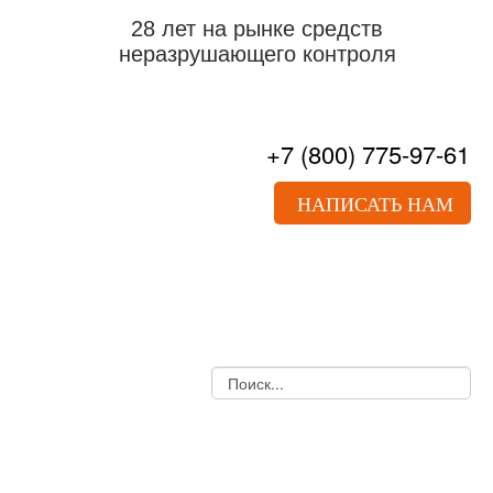
28 лет на рынке средств
неразрушающего контроля
+7
(800)
775-97-61
НАПИСАТЬ НАМ
О НАС
ПРАЙС-ЛИСТ
ДОКУМЕНТЫ
УСЛУГИ
НОВОСТИ
СТАТЬИ
КОНТАКТЫ
УЛЬТРАЗВУКОВОЙ КОНТРОЛЬ