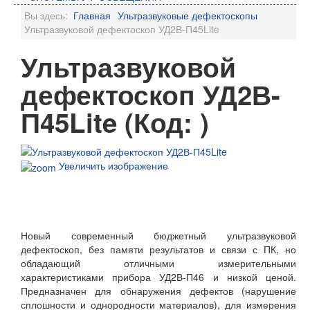
Вы здесь:
Главная
Ультразвуковые дефектоскопы
Ультразвуковой дефектоскоп УД2В-П45Lite
Ультразвуковой
дефектоскоп УД2В-
П45Lite
(Код:
)
Увеличить изображение
ЗАКАЗАТЬ ЗВОНОК
Новый современный бюджетный ультразвуковой
дефектоскоп, без памяти результатов и связи с ПК, но
обладающий отличными измерительными
характеристиками прибора УД2В-П46 и низкой ценой.
Предназначен для обнаружения дефектов (нарушение
сплошности и однородности материалов), для измерения