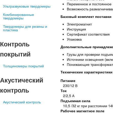
Переменное и постоянное
Ультразвуковые твердомеры
Возможность размагничива
Комбинированные
Базовый комплект поставки
твердомеры
Электромагнит
Твердомеры для резины и
Инструкция
пластика
Сертификат соответствия
Упаковка
Контроль
Дополнительные принадлеж
покрытий
Грузы для проверки подъемн
Источники освещения (вкл
Понижающие трансформато
Толщиномеры покрытий
Технические характеристики
Акустический
Питание
230/12 В
контроль
Ток
2/2,5 А
Подъемная сила
Акустический контроль
10,5 /32 кг при расстоянии 1
Рабочее магнитное поле