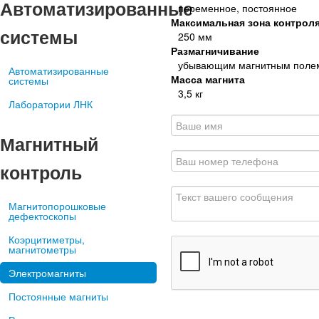
Автоматизированные
переменное, постоянное
Максимальная зона контрол
системы
250 мм
Размагничивание
убывающим магнитным полем
Автоматизированные
Масса магнита
системы
3,5 кг
Лаборатории ЛНК
Магнитный
контроль
Магнитопорошковые
дефектоскопы
Коэрцитиметры,
магнитометры
Электромагниты
Постоянные магниты