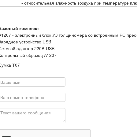
- относительная влажность воздуха при температуре пл
Базовый комплект
А1207 - электронный блок УЗ толщиномера со встроенным РС пре
Зарядное устройство USB
Сетевой адаптер 220В-USB
Контрольный образец А1207
Сумка Т07