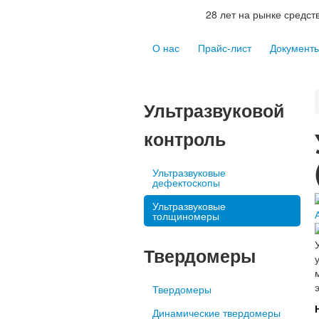
28 лет на рынке средс
О нас
Прайс-лист
Документ
Ультразвуковой
контроль
Ультразвуковые
дефектоскопы
Ультразвуковые
толщиномеры
Твердомеры
Твердомеры
Динамические твердомеры