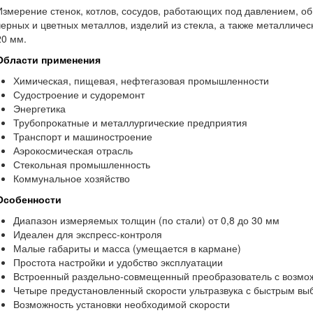
Измерение стенок, котлов, сосудов, работающих под давлением, об
черных и цветных металлов, изделий из стекла, а также металличес
20 мм.
Области применения
Химическая, пищевая, нефтегазовая промышленности
Судостроение и судоремонт
Энергетика
Трубопрокатные и металлургические предприятия
Транспорт и машиностроение
Аэрокосмическая отрасль
Стекольная промышленность
Коммунальное хозяйство
Особенности
Диапазон измеряемых толщин (по стали) от 0,8 до 30 мм
Идеален для экспресс-контроля
Малые габариты и масса (умещается в кармане)
Простота настройки и удобство эксплуатации
Встроенный раздельно-совмещенный преобразователь с возмо
Четыре предустановленный скорости ультразвука с быстрым вы
Возможность установки необходимой скорости