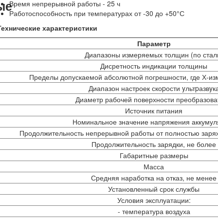
ые
Время непрерывной работы - 25 ч
Работоспособность при температурах от -30 до +50°С
Технические характеристики
Параметр
Диапазоны измеряемых толщин (по стал
Дисретность индикации толщины
Пределы допускаемой абсолютной погрешности, где Х-и
Диапазон настроек скоpости yльтpазвyк
Диаметр рабочей поверхности преобразова
Источник питания
Номинальное значение напряжения аккумул
Продолжительность непрерывной работы от полностью заря
Продолжительность зарядки, не более
Габаритные размеры
Масса
Средняя наработка на отказ, не менее
Установленный срок службы
Условия эксплуатации:
- температура воздуха