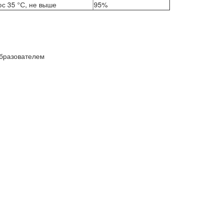
юс 35 °С, не выше
95%
образователем