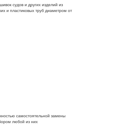
шивок судов и других изделий из
ких и пластиковых труб диаметром от
жностью самостоятельной замены
бором любой из них