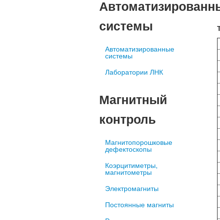
Автоматизированн
системы
Автоматизированные
системы
Лаборатории ЛНК
Магнитный
контроль
Магнитопорошковые
дефектоскопы
Коэрцитиметры,
магнитометры
Электромагниты
Постоянные магниты