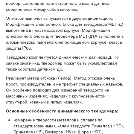
прибор, состоящий из электронного блока и датчика,
соединенных между собой кабелем.
Электронный блок выпускается в двух модификациях.
Модификация электронного блока для твердомера МЕТ-Д1
выполнена в пластмассовом корпусе. Модификация
электронного блока для твердомера МЕТ-Д1А выполнена в
алюминиевом, пылевлагонепроницаемом корпусе, класса
защиты IP66.
Твердомер комплектуется динамическим датчиком Д. По
заявке заказчика, твердомер может быть укомплектован
также коротким датчиком ДК.
Реализует метод отскока (Лейба). Метод отскока очень
прост, производителен и не требует специальных навыков.
Он особенно подходит для измерений твёрдости на
массивных изделиях, изделиях с крупнозернистой
структурой, кованых и литых изделиях.
Основные особенности динамического твердомера:
измерение твёрдости металлов и сплавов по
стандартизованным шкалам твёрдости Роквелла (HRC),
Бринелля (HB), Виккерса (HV) и Шора (HSD);