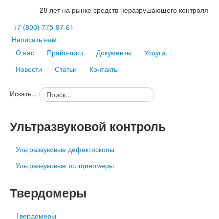
28 лет на рынке средств неразрушающего контроля
+7
(800)
775-97-61
Написать нам
О нас
Прайс-лист
Документы
Услуги
Новости
Статьи
Контакты
Искать...
Ультразвуковой контроль
Ультразвуковые дефектоскопы
Ультразвуковые толщиномеры
Твердомеры
Твердомеры