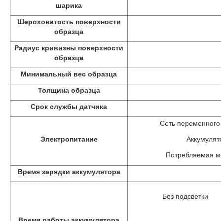
шарика
Шероховатость поверхности
образца
Радиус кривизны поверхности
образца
Минимальный вес образца
Толщина образца
Срок службы датчика
Сеть переменного 
Электропитание
Аккумулят
Потребляемая м
Время зарядки аккумулятора
Без подсветки
Время работы аккумулятора