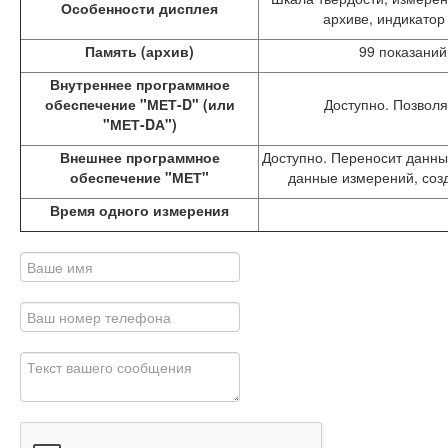
Особенности дисплея
архиве, индикатор
Память (архив)
99 показаний
Внутреннее программное
обеспечение "МЕТ-D" (или
Доступно. Позволя
"МЕТ-DА")
Внешнее программное
Доступно. Переносит данны
обеспечение "МЕТ"
данные измерений, созд
Время одного измерения