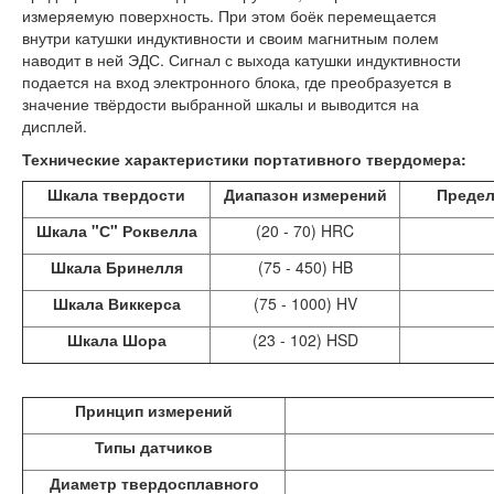
измеряемую поверхность. При этом боёк перемещается
внутри катушки индуктивности и своим магнитным полем
наводит в ней ЭДС. Сигнал с выхода катушки индуктивности
подается на вход электронного блока, где преобразуется в
значение твёрдости выбранной шкалы и выводится на
дисплей.
Технические характеристики портативного твердомера:
Шкала твердости
Диапазон измерений
Предел
Шкала "С" Роквелла
(20 - 70) HRC
Шкала Бринелля
(75 - 450) HB
Шкала Виккерса
(75 - 1000) HV
Шкала Шора
(23 - 102) HSD
Принцип измерений
Типы датчиков
Диаметр твердосплавного