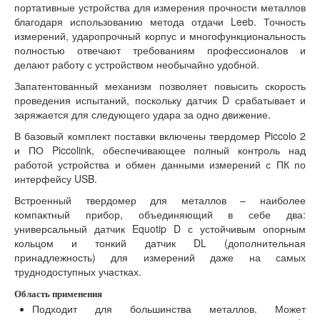
портативные устройства для измерения прочности металлов
благодаря использованию метода отдачи Leeb. Точность
измерений, ударопрочный корпус и многофункциональность
полностью отвечают требованиям профессионалов и
делают работу с устройством необычайно удобной.
Запатентованный механизм позволяет повысить скорость
проведения испытаний, поскольку датчик D срабатывает и
заряжается для следующего удара за одно движение.
В базовый комплект поставки включены твердомер Piccolo 2
и ПО Piccolink, обеспечивающее полный контроль над
работой устройства и обмен данными измерений с ПК по
интерфейсу USB.
Встроенный твердомер для металлов – наиболее
компактный прибор, объединяющий в себе два:
универсальный датчик Equotip D с устойчивым опорным
кольцом и тонкий датчик DL (дополнительная
принадлежность) для измерений даже на самых
труднодоступных участках.
Область применения
Подходит для большинства металлов. Может