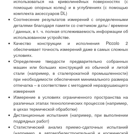
использоваться на криволинейных поверхностях (с
помощью опорных колец) и в углублениях (с помощью
комплекта аксессуаров DL)
Соотнесение результатов измерений с определенными
деталями благодаря памяти со счетчиком даты / времени
/ данных, в т. ч. полная отслеживаемость информации об
использованном устройстве.
Качество конструкции и исполнения Piccolo 2
обеспечивает точность измерений даже в самых сложных
условиях.
Определение твердости предварительно собранных
машин или больших конструкций из обычной и литой
стали (например, в сталепрокатной промышленности)
при необходимости обеспечения минимального размера
отпечатка – в соответствии с методикой неразрушающего
измерения
Измерение в условиях ограниченного пространства на
различных этапах технологических процессов (например,
в цехах термической обработки)
Дистанционные испытания (например, при выполнении
подрядных работ)
Статистический анализ приемо-сдаточных испытаний
(например, в автомобилестроительной и космической