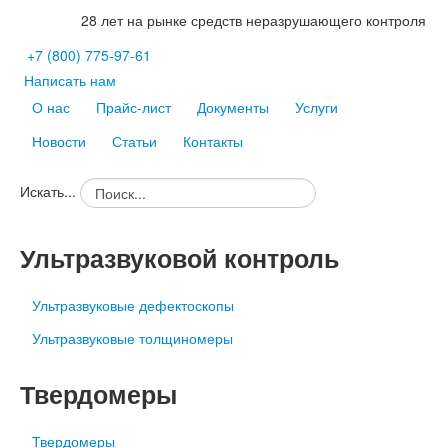
28 лет на рынке средств неразрушающего контроля
+7
(800)
775-97-61
Написать нам
О нас
Прайс-лист
Документы
Услуги
Новости
Статьи
Контакты
Искать...
Ультразвуковой контроль
Ультразвуковые дефектоскопы
Ультразвуковые толщиномеры
Твердомеры
Твердомеры