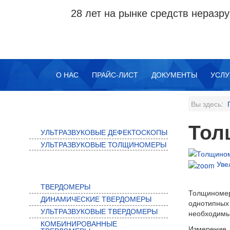
28 лет на рынке средств нераз
О НАС
ПРАЙС-ЛИСТ
ДОКУМЕНТЫ
УСЛУ
Вы здесь:
УЛЬТРАЗВУКОВОЙ КОНТРОЛЬ
Тол
УЛЬТРАЗВУКОВЫЕ ДЕФЕКТОСКОПЫ
УЛЬТРАЗВУКОВЫЕ ТОЛЩИНОМЕРЫ
Уве
ТВЕРДОМЕРЫ
ТВЕРДОМЕРЫ
Толщиноме
ДИНАМИЧЕСКИЕ ТВЕРДОМЕРЫ
однотипных
УЛЬТРАЗВУКОВЫЕ ТВЕРДОМЕРЫ
необходимы
КОМБИНИРОВАННЫЕ
Измерение 