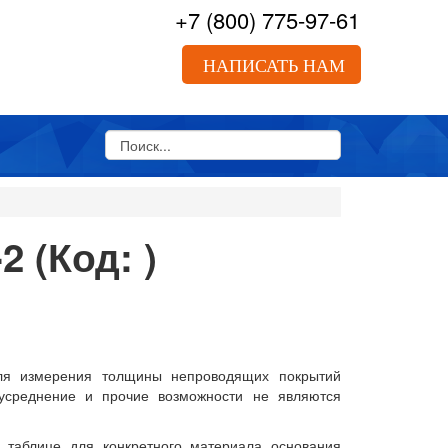
+7
(800)
775-97-61
НАПИСАТЬ НАМ
-2
(Код:
)
КАЗАТЬ ЗВОНОК
ля измерения толщины непроводящих покрытий
, усреднение и прочие возможности не являются
 таблице для конкретного материала основания