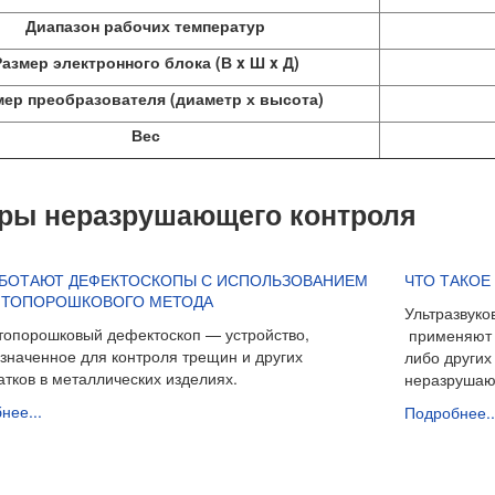
Диапазон рабочих температур
Размер электронного блока (В x Ш x Д)
мер преобразователя (диаметр х высота)
Вес
ры неразрушающего контроля
АБОТАЮТ ДЕФЕКТОСКОПЫ С ИСПОЛЬЗОВАНИЕМ
ЧТО ТАКОЕ
ИТОПОРОШКОВОГО МЕТОДА
Ультразвуко
опорошковый дефектоскоп — устройство,
применяют д
значенное для контроля трещин и других
либо других
атков в металлических изделиях.
неразрушаю
нее...
Подробнее..