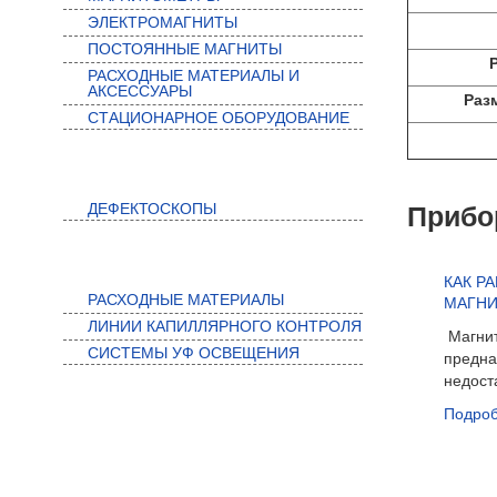
ЭЛЕКТРОМАГНИТЫ
ПОСТОЯННЫЕ МАГНИТЫ
РАСХОДНЫЕ МАТЕРИАЛЫ И
АКСЕССУАРЫ
Раз
СТАЦИОНАРНОЕ ОБОРУДОВАНИЕ
ВИХРЕТОКОВЫЙ КОНТРОЛЬ
Прибо
ДЕФЕКТОСКОПЫ
КАПИЛЛЯРНЫЙ КОНТРОЛЬ
КАК Р
РАСХОДНЫЕ МАТЕРИАЛЫ
МАГН
ЛИНИИ КАПИЛЛЯРНОГО КОНТРОЛЯ
Магнит
СИСТЕМЫ УФ ОСВЕЩЕНИЯ
предна
недост
Подроб