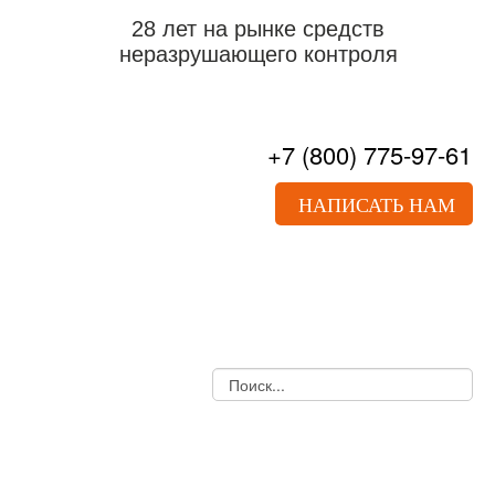
28 лет на рынке средств
неразрушающего контроля
+7
(800)
775-97-61
НАПИСАТЬ НАМ
О НАС
ПРАЙС-ЛИСТ
ДОКУМЕНТЫ
УСЛУГИ
НОВОСТИ
СТАТЬИ
КОНТАКТЫ
УЛЬТРАЗВУКОВОЙ КОНТРОЛЬ