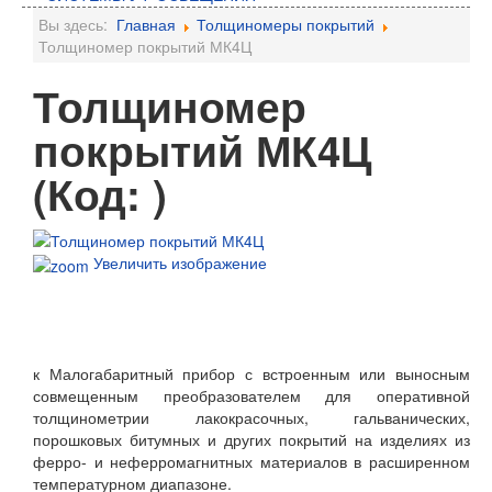
Вы здесь:
Главная
Толщиномеры покрытий
Толщиномер покрытий МК4Ц
Толщиномер
покрытий МК4Ц
(Код:
)
Увеличить изображение
ЗАКАЗАТЬ ЗВОНОК
к Малогабаритный прибор с встроенным или выносным
совмещенным преобразователем для оперативной
толщинометрии лакокрасочных, гальванических,
порошковых битумных и других покрытий на изделиях из
ферро- и неферромагнитных материалов в расширенном
температурном диапазоне.