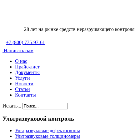
28 лет на рынке средств неразрушающего контроля
+7
(800)
775-97-61
Написать нам
О нас
Прайс-лист
Документы
Услуги
Новости
Статьи
Контакты
Искать...
Ультразвуковой контроль
Ультразвуковые дефектоскопы
Ультразвуковые толщиномеры