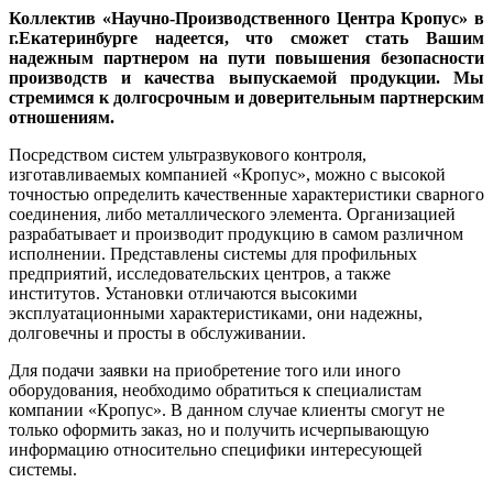
Коллектив «Научно-Производственного Центра Кропус» в
г.Екатеринбурге надеется, что сможет стать Вашим
надежным партнером на пути повышения безопасности
производств и качества выпускаемой продукции. Мы
стремимся к долгосрочным и доверительным партнерским
отношениям.
Посредством систем ультразвукового контроля,
изготавливаемых компанией «Кропус», можно с высокой
точностью определить качественные характеристики сварного
соединения, либо металлического элемента. Организацией
разрабатывает и производит продукцию в самом различном
исполнении. Представлены системы для профильных
предприятий, исследовательских центров, а также
институтов. Установки отличаются высокими
эксплуатационными характеристиками, они надежны,
долговечны и просты в обслуживании.
Для подачи заявки на приобретение того или иного
оборудования, необходимо обратиться к специалистам
компании «Кропус». В данном случае клиенты смогут не
только оформить заказ, но и получить исчерпывающую
информацию относительно специфики интересующей
системы.