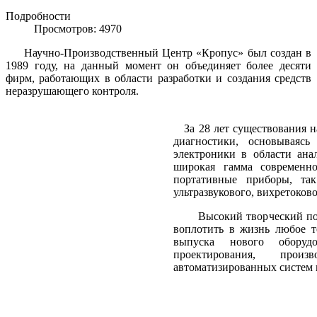
Подробности
Просмотров: 4970
Научно-Производственный Центр «Кропус» был создан в
1989 году, на данный момент он объединяет более десяти
фирм, работающих в области разработки и создания средств
неразрушающего контроля.
За 28 лет существования н
диагностики, основываяс
электроники в области ана
широкая гамма современн
портативные приборы, та
ультразвукового, вихретоков
Высокий творческий потен
воплотить в жизнь любое т
выпуска нового оборуд
проектирования, прои
автоматизированных систем 