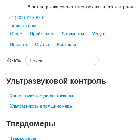
28 лет на рынке средств неразрушающего контроля
+7
(800)
775-97-61
Написать нам
О нас
Прайс-лист
Документы
Услуги
Новости
Статьи
Контакты
Искать...
Ультразвуковой контроль
Ультразвуковые дефектоскопы
Ультразвуковые толщиномеры
Твердомеры
Твердомеры